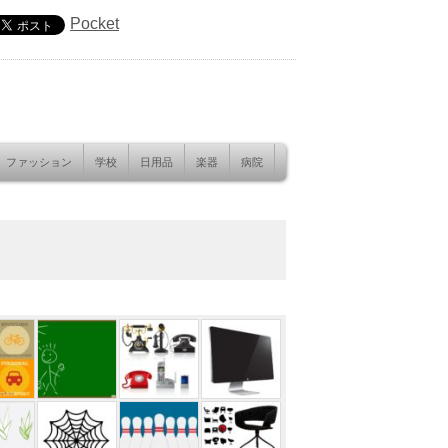
Pocket
ファッション
学校
日用品
楽器
病院