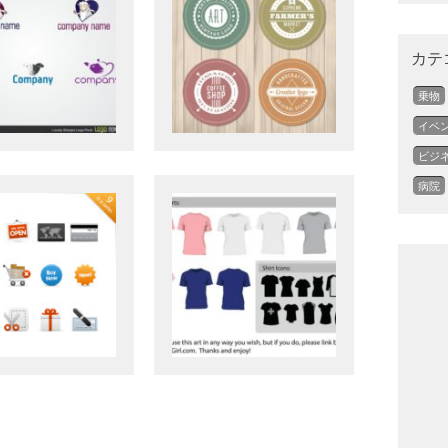
カテ
乗物
イベ
ビジ
病院