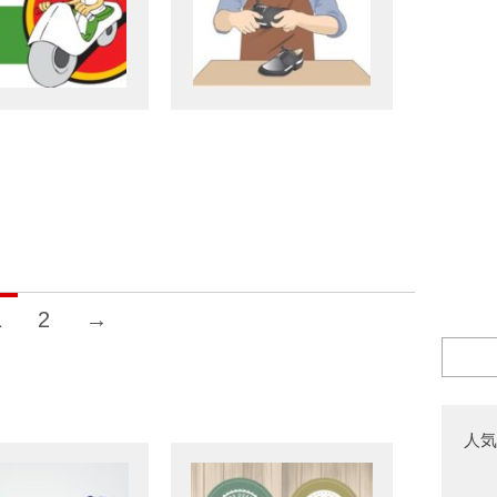
1
2
→
人気