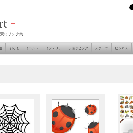
art
+
素材リンク集
物
その他
イベント
インテリア
ショッピング
スポーツ
ビジネス