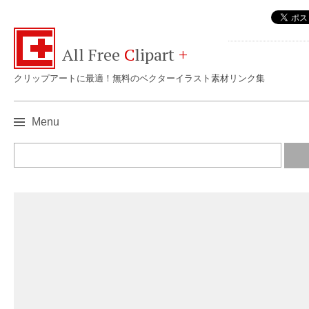
All Free
C
lipart
+
クリップアートに最適！無料のベクターイラスト素材リンク集
Menu