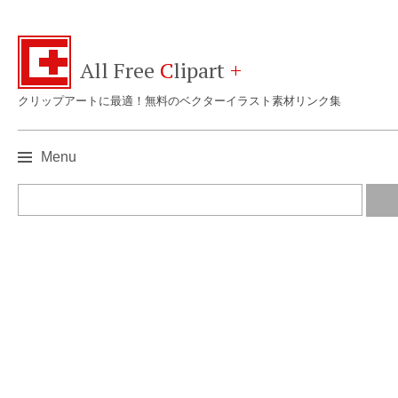
All Free
C
lipart
+
クリップアートに最適！無料のベクターイラスト素材リンク集
Menu