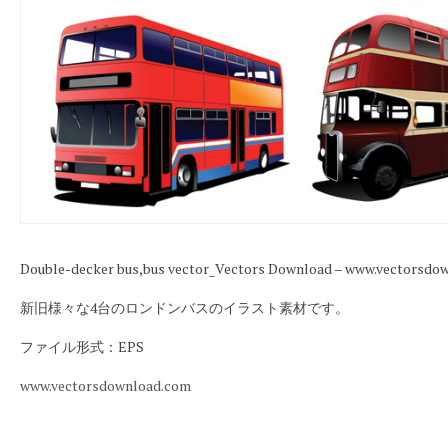
Double-decker bus,bus vector_Vectors Download – www.vectorsdo
新旧様々な4台のロンドンバスのイラスト素材です。
ファイル形式：EPS
www.vectorsdownload.com