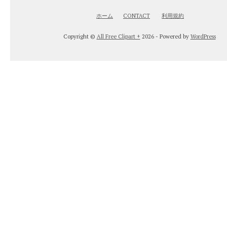
ホーム
CONTACT
利用規約
Copyright ©
All Free Clipart +
2026 - Powered by
WordPress