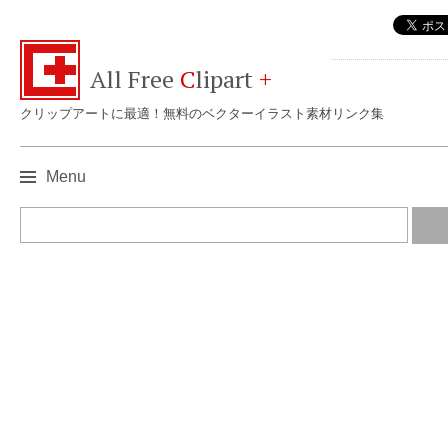
All Free
C
lipart
+
クリップアートに最適！無料のベクターイラスト素材リンク集
Menu